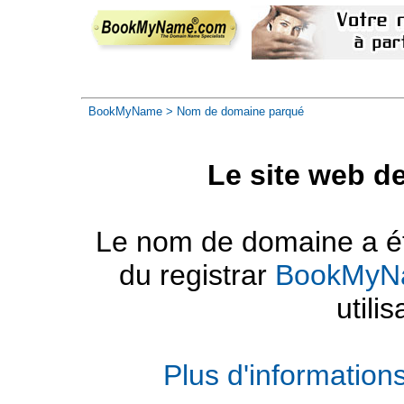
BookMyName
> Nom de domaine parqué
Le site web d
Le nom de domaine a été
du registrar
BookMyN
utilis
Plus d'informatio